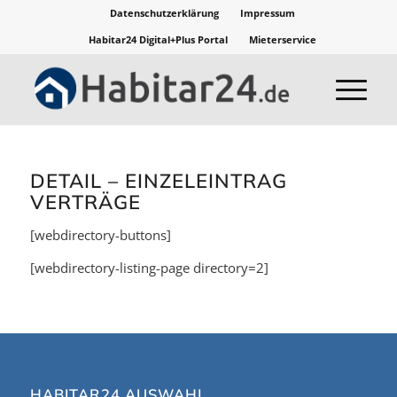
Datenschutzerklärung
Impressum
Habitar24 Digital+Plus Portal
Mieterservice
DETAIL – EINZELEINTRAG
VERTRÄGE
[webdirectory-buttons]
[webdirectory-listing-page directory=2]
HABITAR24 AUSWAHL